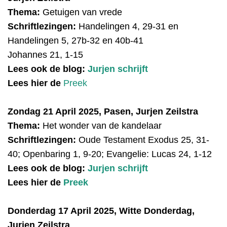
Thema:
Getuigen van vrede
Schriftlezingen:
Handelingen 4, 29-31 en
Handelingen 5, 27b-32 en 40b-41
Johannes 21, 1-15
Lees ook de blog:
Jurjen schrijft
Lees hier de
Preek
Zondag 21 April 2025, Pasen, Jurjen Zeilstra
Thema:
Het wonder van de kandelaar
Schriftlezingen:
Oude Testament Exodus 25, 31-
40; Openbaring 1, 9-20; Evangelie: Lucas 24, 1-12
Lees ook de blog:
Jurjen schrijft
Lees hier de
Preek
Donderdag 17 April 2025, Witte Donderdag,
Jurjen Zeilstra