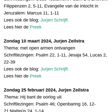
Filippenzen 2, 5-11, Ev
angelie van de Intocht in
Jeruzalem:
Marcus 11, 1-11
Lees ook de blog:
Jurjen Schrijft
Lees hier de
Preek
Zondag 10 maart 2024, Jurjen Zeilstra
Thema: met open armen ontvangen
Schriftlezingen:
Psalm 22, 1-11, Jesaja 54, Lucas 2,
22-39
Lees ook de blog:
Jurjen Schrijft
Lees hier de
Preek
Zondag 25 februari 2024, Jurjen Zeilstra
Thema:
Hij bant de oorlog uit
Schriftlezinge
n:
Psalm 46;
Openbaring 16, 12-
21;
Matteüs 24, 1-14