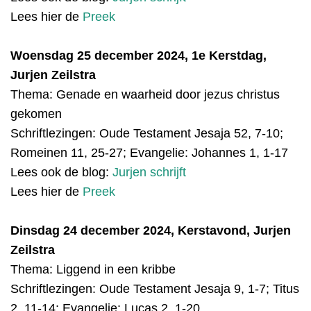
Lees hier de
Preek
Woensdag 25 december 2024, 1e Kerstdag,
Jurjen Zeilstra
Thema: Genade en waarheid door jezus christus
gekomen
Schriftlezingen:
Oude Testamen
t
Jesaja 52, 7-10;
Romeinen 11, 25-27; Evangelie: Johannes 1, 1-17
Lees ook de blog:
Jurjen schrijft
Lees hier de
Preek
Dinsdag 24 december 2024, Kerstavond, Jurjen
Zeilstra
Thema: Liggend in een kribbe
Schriftlezingen:
Oude Testamen
t
Jesaja
9, 1-7; Titus
2, 11-14; Evangelie: Lucas 2, 1-20