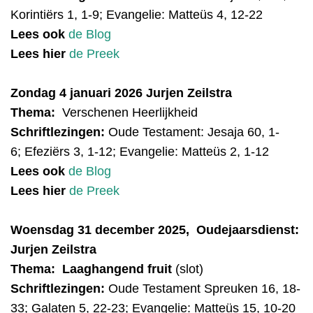
Korintiërs 1, 1-9; Evangelie: Matteüs 4, 12-22
Lees ook
de Blog
Lees hier
de Preek
Zondag 4 januari 2026 Jurjen Zeilstra
Thema:
Verschenen Heerlijkheid
Schriftlezingen:
Oude Test
ament:
Jesaja 60, 1-
6; Efeziërs 3, 1-12; Evangelie: Matteüs 2, 1-12
Lees ook
de Blog
Lees hier
de Preek
Woens
dag 31 december 2025, Oudejaarsdienst:
Jurjen Zeilstra
Thema: Laaghangend fruit
(slot)
Schriftlezingen:
Oude Testament
Spreuken 16, 18-
33; Galaten 5, 22-23; Evangelie: Matteüs 15, 10-20