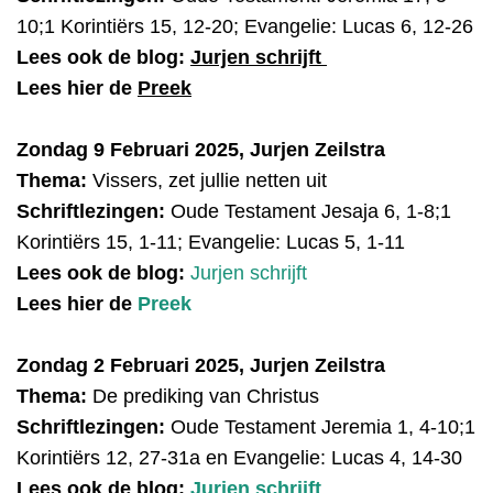
10;1 Korintiërs 15, 12-20; Evangelie: Lucas 6, 12-26
Lees ook de blog:
Jurjen schrijft
Lees hier de
Preek
Zondag 9 Februari 2025, Jurjen Zeilstra
Thema:
Vissers, zet jullie netten uit
Schriftlezingen:
Oude Testamen
t
Jesaja 6, 1-8;1
Korintiërs 15, 1-11; Evangelie: Lucas 5, 1-11
Lees ook de blog:
Jurjen schrijft
Lees hier de
Preek
Zondag 2 Februari 2025, Jurjen Zeilstra
Thema:
De prediking van Christus
Schriftlezingen:
Oude Testamen
t
Jeremia 1, 4-10;1
Korintiërs 12, 27-31a en Evangelie: Lucas 4, 14-30
Lees ook de blog:
Jurjen schrijft