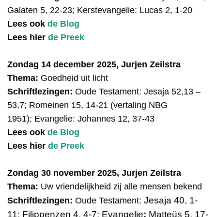
Galaten 5, 22-23; Kerstevangelie: Lucas 2, 1-20
Lees ook
de Blog
Lees hier
de Preek
Zondag 14 december 2025, Jurjen Zeilstra
Thema:
Goedheid uit licht
Schriftlezingen:
Oude Testament:
Jesaja 52,13 –
53,7; Romeinen 15, 14-21 (vertaling NBG
1951); Evangelie: Johannes 12, 37-43
Lees ook
de Blog
Lees hier
de Preek
Zondag 30 november 2025, Jurjen Zeilstra
Thema:
Uw vriendelijkheid zij alle mensen bekend
Jesaja 40, 1-
Schriftlezingen:
Oude Testament:
11;
Filippenzen 4, 4-7; Evangelie
:
Matteüs 5, 17-