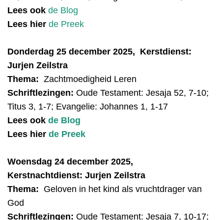
Lees ook
de Blog
Lees hier
de Preek
Donder
dag 25 december 2025, Kerstdienst:
Jurjen Zeilstra
Thema:
Zachtmoedigheid Leren
Schriftlezingen:
Oude Testament:
Jesaja 52, 7-10;
Titus 3, 1-7; Evangelie: Johannes 1, 1-17
Lees ook
de Blog
Lees hier
de Preek
Woensdag 24 december 2025,
Kerstnachtdienst: Jurjen Zeilstra
Thema:
Geloven in het kind als vruchtdrager van
God
Schriftlezingen:
Oude Testament:
Jesaja
7, 10-17;