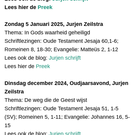
Lees hier de
Preek
Zondag 5 Januari 2025, Jurjen Zeilstra
Thema: In Gods waarheid geheiligd
Schriftlezingen:
Oude Testamen
t
Jesaja
60,1-6;
Romeinen 8, 18-30; Evangelie: Matteüs 2, 1-12
Lees ook de blog:
Jurjen schrijft
Lees hier de
Preek
Dinsdag december 2024, Oudjaarsavond, Jurjen
Zeilstra
Thema: De weg die de Geest wijst
Schriftlezingen:
Oude Testamen
t
Jesaja
51, 1-5
(SV); Romeinen 5, 1-11; Evangelie: Johannes 16, 5-
15
Lees ook de blog:
Jurjen schrijft