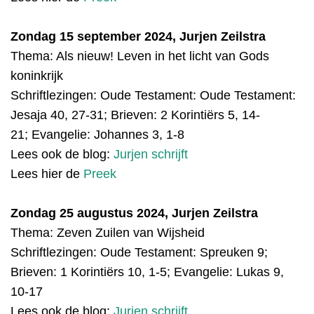
Zondag 15 september 2024, Jurjen Zeilstra
Thema: Als nieuw! Leven in het licht van Gods
koninkrijk
Schriftlezingen:
Oude Testament: Oude Testament:
Jesaja 40, 27-31; Brieven: 2 Korintiërs 5, 14-
21; Evangelie: Johannes 3, 1-8
Lees ook de blog:
Jurjen schrijft
Lees hier de
Preek
Zondag 25 augustus 2024, Jurjen Zeilstra
Thema: Zeven Zuilen van Wijsheid
Schriftlezingen:
Oude Testament: Spreuken 9;
Brieven: 1 Korintiërs 10, 1-5; Evangelie: Lukas 9,
10-17
Lees ook de blog:
Jurjen schrijft