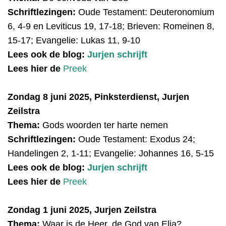
Schriftlezingen:
Oude Testament:
Deuteronomium
6, 4-9 en Leviticus 19, 17-18; Brieven: Romeinen 8,
15-17; Evangelie: Lukas 11, 9-10
Lees ook de blog:
Jurjen schrijft
Lees hier de
Preek
Zondag 8 juni 2025, Pinksterdienst, Jurjen
Zeilstra
Thema:
Gods woorden ter harte nemen
Schriftlezingen:
Oude Testament:
Exodus 24;
Handelingen 2, 1-11;
Evangelie: Johannes 16, 5-15
Lees ook de blog:
Jurjen schrijft
Lees hier de
Preek
Zondag 1 juni 2025, Jurjen Zeilstra
Thema:
Waar is de Heer, de God van Elia?