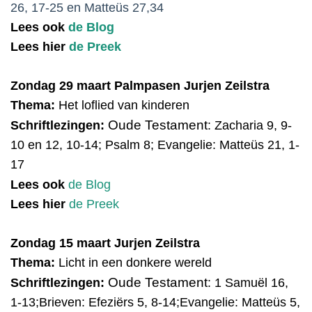
26, 17-25 en Matteüs 27,34
Lees ook
de Blog
Lees hier
de Preek
Zondag 29 maart Palmpasen Jurjen Zeilstra
Thema:
Het
l
oflied van kinderen
Oude Testament
Schriftlezingen:
:
Zacharia 9, 9-
10 en 12, 10-14; Psalm 8; Evangelie: Matteüs 21, 1-
17
Lees ook
de Blog
Lees hier
de Preek
Zondag 15 maart Jurjen Zeilstra
Thema:
Licht in een donkere wereld
Oude Testament
Schriftlezingen:
:
1 Samuël 16,
1-13;Brieven: Efeziërs 5, 8-14;Evangelie: Matteüs 5,