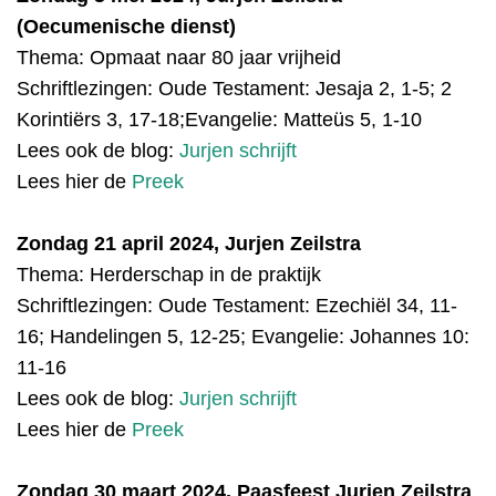
(Oecumenische dienst)
Thema: Opmaat naar 80 jaar vrijheid
Schriftlezingen:
Oude Testament: Jesaja 2, 1-5; 2
Korintiërs 3, 17-18;Evangelie: Matteüs 5, 1-10
Lees ook de blog:
Jurjen schrijft
Lees hier de
Preek
Zondag 21 april 2024, Jurjen Zeilstra
Thema: Herderschap in de praktijk
Schriftlezingen:
Oude Testament:
Ezechiël 34, 11-
16;
Handelingen 5, 12-25;
Evangelie:
Johannes 10:
11-16
Lees ook de blog:
Jurjen schrijft
Lees hier de
Preek
Zondag 30 maart 2024, Paasfeest Jurjen Zeilstra