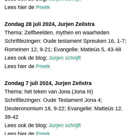
Lees hier de
Preek
Zondag 28 juli 2024, Jurjen Zeilstra
Thema: Zelfbeelden, mythen en waarheden
Schriftlezingen: Oude testament S
preuken 16, 1-7;
Romeinen 12, 9-21; Evangelie: Matteüs 5, 43-48
Lees ook de blog:
Jurjen schrijft
Lees hier de
Preek
Zondag 7 juli 2024, Jurjen Zeilstra
Thema: het teken van Jona (Jona III)
Schriftlezingen: Oude Testament
Jona 4;
Deuteronomium 18, 9-22; Evangelie: Matteüs 12,
38-42
Lees ook de blog:
Jurjen schrijft
Lees hier de
Preek