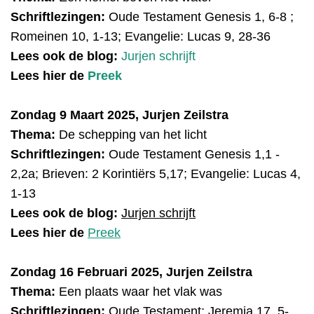
Schriftlezingen:
Oude Testament
Genesis 1, 6-8 ;
Romeinen 10, 1-13; Evangelie: Lucas 9, 28-36
Lees ook de blog:
Jurjen schrijft
Lees hier de
Preek
Zondag 9 Maart 2025, Jurjen Zeilstra
Thema:
De schepping van het licht
Schriftlezingen:
Oude Testament Genesis 1,1 -
2,2a; Brieven: 2 Korintiërs 5,17; Evangelie: Lucas 4,
1-13
Lees ook de blog:
Jurjen schrijft
Lees hier de
Preek
Zondag 16 Februari 2025, Jurjen Zeilstra
Thema:
Een plaats waar het vlak was
Schriftlezingen:
Oude Testament: Jeremia 17, 5-