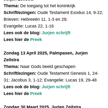
Thema:
De toegang tot het koninkrijk
Schriftlezingen:
Oude Testament Exodus 14, 9-22;
Brieven: Hebreeën 11, 1-3 en 29;
Evangelie: Lucas 22, 1-16
Lees ook de blog:
Jurjen schrijft
Lees hier de
Preek
Zondag 13 April 2025, Palmpasen, Jurjen
Zeilstra
Thema:
Naar Gods beeld geschapen
Schriftlezingen:
Oude Testament Genesis
1, 24-
31;
Jacobus 3, 1-12; Eva
ngelie: Lucas 19, 29-48
Lees ook de blog:
Jurjen schrijft
Lees hier de
Preek
Zondag 30 Maart 2025, Jurjen Zeilstra