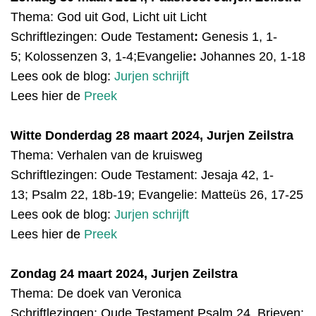
Thema: God uit God, Licht uit Licht
Schriftlezingen:
Oude Testament
:
Genesis 1, 1-
5;
Kolossenzen 3, 1-4;
Evangelie
:
Johannes 20, 1-18
Lees ook de blog:
Jurjen schrijft
Lees hier de
Preek
Witte Donderdag 28 maart 2024, Jurjen Zeilstra
Thema: Verhalen van de kruisweg
Schriftlezingen:
Oude Testament:
Jesaja 42, 1-
13;
Psalm 22, 18b-19;
Evangelie:
Matteüs 26, 17-25
Lees ook de blog:
Jurjen schrijft
Lees hier de
Preek
Zondag 24 maart 2024, Jurjen Zeilstra
Thema: De doek van Veronica
Schriftlezingen:
Oude Testament Psalm 24, Brieven: