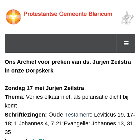
Ons Archief voor preken van ds. Jurjen Zeilstra
in onze Dorpskerk
Zondag 17 mei Jurjen Zeilstra
T
hema
:
Verlies elkaar niet, als polarisatie dicht bij
komt
Oude
Schriftlezingen:
Testament
:
Leviticus 19, 17-
18; 1 Johannes 4, 7-21;Evangelie: Johannes 13, 31-
35