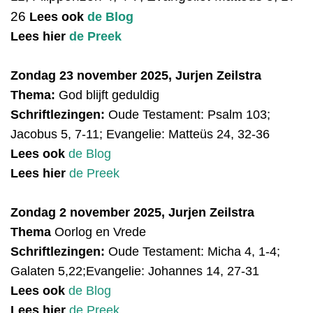
26
Lees ook
de Blog
Lees hier
de Preek
Zondag 23 november 2025, Jurjen Zeilstra
Thema:
God blijft geduldig
Schriftlezingen:
Oude Testament:
Psalm 103;
Jacobus 5, 7-11; Evangelie: Matteüs 24, 32-36
Lees ook
de Blog
Lees hier
de Preek
Zondag 2 november 2025, Jurjen Zeilstra
Thema
Oorlog en Vrede
Schriftlezingen:
Oude Testament: Micha 4, 1-4;
Galaten 5,22;Evangelie: Johannes 14, 27-31
Lees ook
de Blog
Lees hier
de Preek