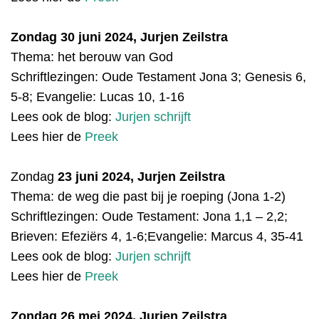
Zondag 30 juni 2024, Jurjen Zeilstra
Thema: het berouw van God
Schriftlezingen: Oude Testament
Jona 3; Genesis 6,
5-8; Evangelie: Lucas 10, 1-16
Lees ook de blog:
Jurjen schrijft
Lees hier de
Preek
Zondag
23 juni 2024, Jurjen Zeilstra
Thema: de weg die past bij je roeping (Jona 1-2)
Schriftlezingen: Oude Testament:
Jona 1,1 – 2,2;
Brieven: Efeziërs 4, 1-6;Evangelie: Marcus 4, 35-41
Lees ook de blog:
Jurjen schrijft
Lees hier de
Preek
Zondag
26 mei 2024, Jurjen Zeilstra