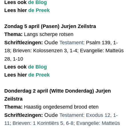
Lees ook
de Blog
Lees hier
de Preek
Zondag 5 april (Pasen) Jurjen Zeilstra
Thema:
Langs scherpe rotsen
Oude
Schriftlezingen:
Testament
:
Psalm 139, 1-
18; Brieven: Kolossenzen 3, 1-4; Evangelie: Matteüs
28, 1-10
Lees ook
de Blog
Lees hier
de Preek
Donderdag 2 april (Witte Donderdag) Jurjen
Zeilstra
Thema:
Haastig ongedesemd brood eten
O
ude
Schriftlezingen
:
Testament:
Exodus 12, 1-
11; Brieven: 1 Korintiërs 5, 6-8; Evangelie: Matteüs