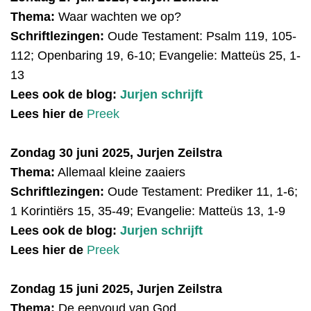
Thema:
Waar wachten we op?
Schriftlezingen:
Oude Testament: Psalm 119, 105-
112; Openbaring 19, 6-10; Evangelie: Matteüs 25, 1-
13
Lees ook de blog:
Jurjen schrijft
Lees hier de
Preek
Zondag 30 juni 2025, Jurjen Zeilstra
Thema:
Allemaal kleine zaaiers
Schriftlezingen:
Oude Testament:
Prediker 11, 1-6;
1 Korintiërs 15, 35-49;
Evangelie: Matteüs 13, 1-9
Lees ook de blog:
Jurjen schrijft
Lees hier de
Preek
Zondag 15 juni 2025, Jurjen Zeilstra
Thema:
De eenvoud van God