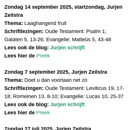
Zondag 14 september 2025, startzondag, Jurjen
Zeilstra
Thema:
Laaghangend fruit
Schriftlezingen:
Oude Testament: Psalm 1;
Galaten 5, 13-26; Evangelie: Matteüs 5, 43-48
Lees ook de blog:
Jurjen schrijft
Lees hier de
Preek
Zondag 7 september 2025, Jurjen Zeilstra
Thema:
Doet u dan voortaan net zo
Schriftlezingen:
Oude Testament:
Leviticus 19, 17-
18; Romeinen 13, 8-10; Evangelie: Lucas 10, 25-37
Lees ook de blog:
Jurjen schrijft
Lees hier de
Preek
Zondag 27 juli 2025, Jurjen Zeilstra