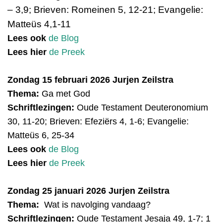
– 3,9; Brieven:
Romeinen 5, 12-21;
Evangelie:
Matteüs 4,1-11
Lees ook
de Blog
Lees hier
de Preek
Zondag 15 februari 2026 Jurjen Zeilstra
Thema:
Ga met God
Schriftlezingen:
Oude Testament
Deuteronomium
30, 11-20; Brieven: Efeziërs 4, 1-6; Evangelie:
Matteüs 6, 25-34
Lees ook
de Blog
Lees hier
de Preek
Zondag 25 januari 2026 Jurjen Zeilstra
Thema:
Wat is navolging vandaag?
Schriftlezingen:
Oude Testament
Jesaja 49, 1-7; 1