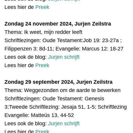
Lees hier de
Preek
Zondag 24 november 2024, Jurjen Zeilstra
Thema: Ik weet, mijn redder leeft
Schriftlezingen:
Oude Testament:
Job 19: 23-27a ;
Filippenzen 3: 8d-11;
Evangelie: Marcus 12: 18-27
Lees ook de blog:
Jurjen schrijft
Lees hier de
Preek
Zondag 29 september 2024, Jurjen Zeilstra
Thema: Weggezonden om de aarde te bewerken
Schriftlezingen:
Oude Testament
:
Genesis
3;Tweede Schriftlezing: Jesaja 51, 1-5; Schriftlezing
Evangelie: Matteüs 13, 44-52
Lees ook de blog:
Jurjen schrijft
Lees hier de
Preek