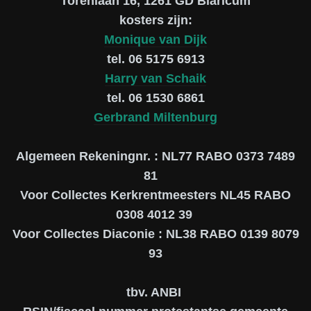
Torenlaan 16, 1261 GD Blaricum
kosters zijn:
Monique van Dijk
tel. 06 5175 6913
Harry van Schaik
tel. 06 1530 6861
Gerbrand Miltenburg
Algemeen Rekeningnr. : NL77 RABO 0373 7489
81
Voor Collectes Kerkrentmeesters NL45 RABO
0308 4012 39
Voor Collectes Diaconie : NL38 RABO 0139 8079
93
tbv. ANBI