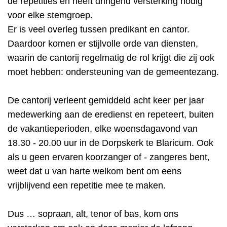
de repetities en heeft dringend versterking nodig
voor elke stemgroep.
Er is veel overleg tussen predikant en cantor.
Daardoor komen er stijlvolle orde van diensten,
waarin de cantorij regelmatig de rol krijgt die zij ook
moet hebben: ondersteuning van de gemeentezang.
De cantorij verleent gemiddeld acht keer per jaar
medewerking aan de eredienst en repeteert, buiten
de vakantieperioden, elke woensdagavond van
18.30 - 20.00 uur in de Dorpskerk te Blaricum. Ook
als u geen ervaren koorzanger of - zangeres bent,
weet dat u van harte welkom bent om eens
vrijblijvend een repetitie mee te maken.
Dus … sopraan, alt, tenor of bas, kom ons