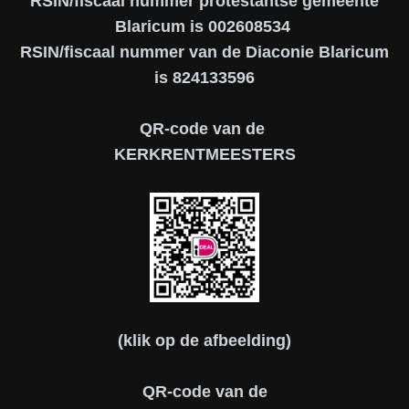
RSIN/fiscaal nummer protestantse gemeente
Blaricum is 002608534
RSIN/fiscaal nummer van de Diaconie Blaricum
is 824133596
QR-code van de
KERKRENTMEESTERS
(klik op de afbeelding)
QR-code van de