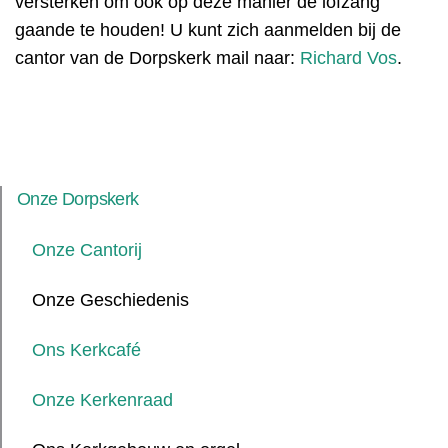
versterken om ook op deze manier de lofzang
gaande te houden! U kunt zich aanmelden bij de
cantor van de Dorpskerk mail naar:
Richard Vos
.
Onze Dorpskerk
Onze Cantorij
Onze Geschiedenis
Ons Kerkcafé
Onze Kerkenraad