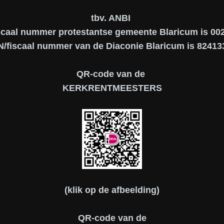
tbv. ANBI
scaal nummer protestantse gemeente Blaricum is 0
N/fiscaal nummer van de Diaconie Blaricum is 82413
QR-code van de
KERKRENTMEESTERS
(klik op de afbeelding)
QR-code van de