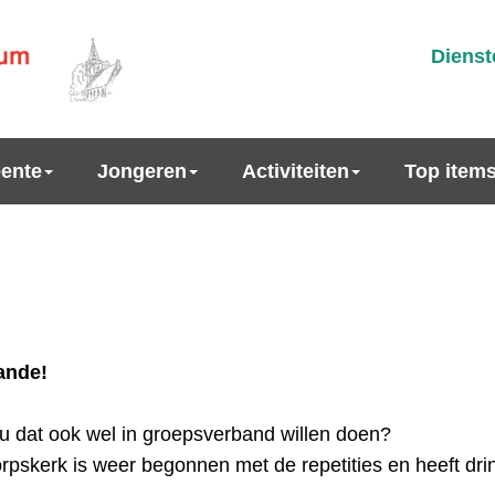
Dienst
ente
Jongeren
Activiteiten
Top item
ande!
 u dat ook wel in groepsverband willen doen?
orpskerk is weer begonnen met de repetities en heeft dr