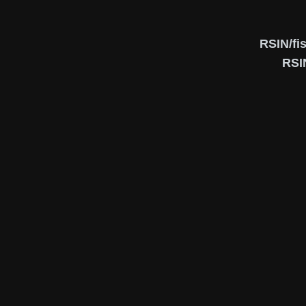
RSIN/fi
RSI