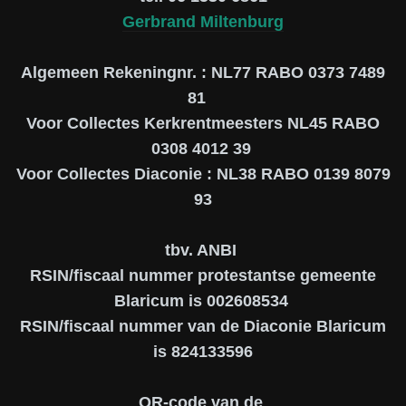
Gerbrand Miltenburg
Algemeen Rekeningnr. : NL77 RABO 0373 7489
81
Voor Collectes Kerkrentmeesters NL45 RABO
0308 4012 39
Voor Collectes Diaconie : NL38 RABO 0139 8079
93
tbv. ANBI
RSIN/fiscaal nummer protestantse gemeente
Blaricum is 002608534
RSIN/fiscaal nummer van de Diaconie Blaricum
is 824133596
QR-code van de