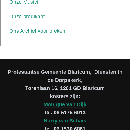
Onze Musici
Onze predikant
Ons Archief voor preken
Protestantse Gemeente Blaricum, Diensten in
de Dorpskerk,
Torenlaan 16, 1261 GD Blaricum
kosters zijn:
Monique van Dijk
tel. 06 5175 6913
Harry van Schaik
tel. 06 1530 6861