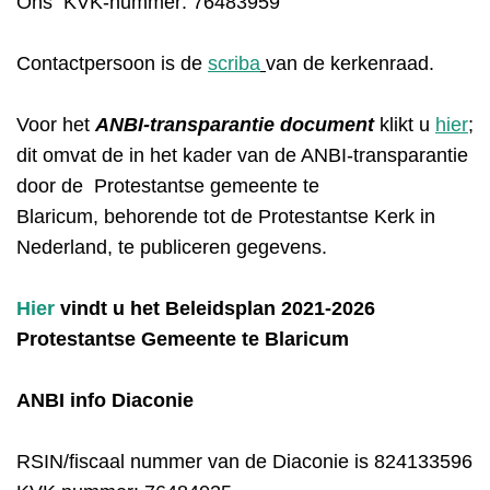
Ons KVK-nummer: 76483959
Contactpersoon is de
scriba
van de kerkenraad.
Voor het
ANBI-transparantie document
klikt u
hier
;
dit omvat de in het kader van de ANBI-transparantie
door de Protestantse gemeente te
Blaricum, behorende tot de Protestantse Kerk in
Nederland, te publiceren gegevens.
Hier
vindt u het
Beleidsplan
2021-2026
Protestantse Gemeente te Blaricum
ANBI info Diaconie
RSIN/fiscaal nummer van de Diaconie is 824133596