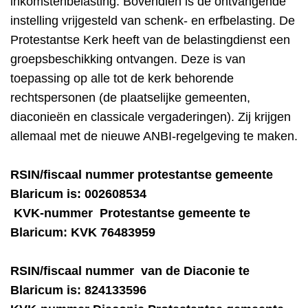
inkomstenbelasting. Bovendien is de ontvangende
instelling vrijgesteld van schenk- en erfbelasting. De
Protestantse Kerk heeft van de belastingdienst een
groepsbeschikking ontvangen. Deze is van
toepassing op alle tot de kerk behorende
rechtspersonen (de plaatselijke gemeenten,
diaconieën en classicale vergaderingen). Zij krijgen
allemaal met de nieuwe ANBI-regelgeving te maken.
RSIN/fiscaal nummer protestantse gemeente
Blaricum is: 002608534
KVK-nummer Protestantse gemeente te
Blaricum: KVK 76483959
RSIN/fiscaal nummer van de Diaconie te
Blaricum is: 824133596