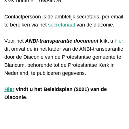
KVK nummer:
76484025
Contactpersoon is de ambtelijk secretaris, per email
te bereiken via het
secretariaat
van de diaconie.
Voor het
ANBI-transparantie document
klikt u
hier
;
dit omvat de in het kader van de ANBI-transparantie
door de Diaconie van de Protestantse gemeente te
Blaricum, behorende tot de Protestantse Kerk in
Nederland, te publiceren gegevens.
Hier
vindt u het Beleidsplan (2021) van de
Diaconie
.