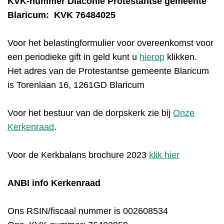
KVK-nummer Diaconie Protestantse gemeente
Blaricum: KVK 76484025
Voor het belastingformulier voor overeenkomst voor
een periodieke gift in geld kunt u
hierop
klikken.
Het adres van de Protestantse gemeente Blaricum
is Torenlaan 16, 1261GD Blaricum
Voor het bestuur van de dorpskerk zie bij
Onze
Kerkenraad
.
Voor de Kerkbalans brochure 2023
klik hier
ANBI info Kerkenraad
Ons RSIN/fiscaal nummer is 002608534