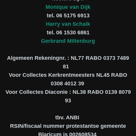
Monique van Dijk
tel. 06 5175 6913
Harry van Schaik
tel. 06 1530 6861
Gerbrand Miltenburg
Algemeen Rekeningnr. : NL77 RABO 0373 7489
81
Voor Collectes Kerkrentmeesters NL45 RABO
0308 4012 39
Voor Collectes Diaconie : NL38 RABO 0139 8079
93
tbv. ANBI
RSIN/fiscaal nummer protestantse gemeente
Blaricum is 002608534