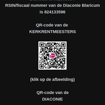
RSIN/fiscaal nummer van de Diaconie Blaricum
is 824133596
QR-code van de
KERKRENTMEESTERS
(klik op de afbeelding)
QR-code van de
DIACONIE