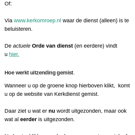
Of:
Via
www.kerkomroep.nl
waar de dienst (alleen) is te
beluisteren.
De
actuele
Orde
van
dienst
(en eerdere) vindt
u
hier.
Hoe werkt uitzending gemist
.
Wanneer u op de groene knop hierboven klikt, komt
u op de website van Kerkdienst gemist.
Daar ziet u wat er
nu
wordt uitgezonden, maar ook
wat al
eerder
is uitgezonden.