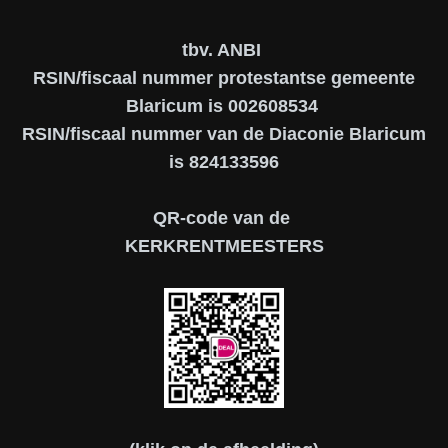
tbv. ANBI
RSIN/fiscaal nummer protestantse gemeente
Blaricum is 002608534
RSIN/fiscaal nummer van de Diaconie Blaricum
is 824133596
QR-code van de
KERKRENTMEESTERS