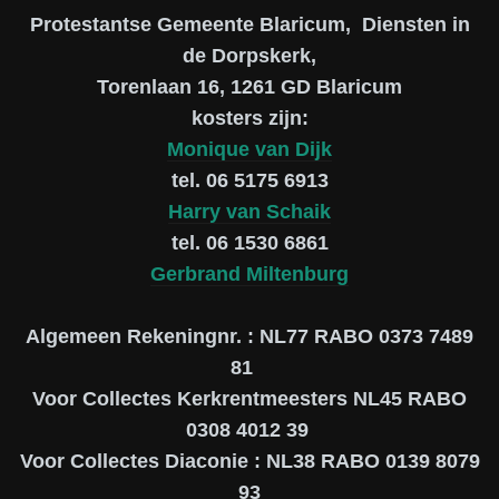
Protestantse Gemeente Blaricum, Diensten in
de Dorpskerk,
Torenlaan 16, 1261 GD Blaricum
kosters zijn:
Monique van Dijk
tel. 06 5175 6913
Harry van Schaik
tel. 06 1530 6861
Gerbrand Miltenburg
Algemeen Rekeningnr. : NL77 RABO 0373 7489
81
Voor Collectes Kerkrentmeesters NL45 RABO
0308 4012 39
Voor Collectes Diaconie : NL38 RABO 0139 8079
93