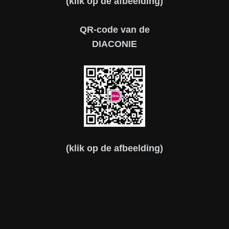
(klik op de afbeelding)
QR-code van de
DIACONIE
(klik op de afbeelding)