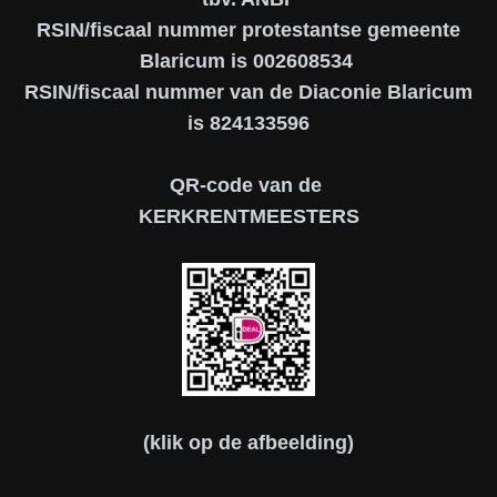
RSIN/fiscaal nummer protestantse gemeente
Blaricum is 002608534
RSIN/fiscaal nummer van de Diaconie Blaricum
is 824133596
QR-code van de
KERKRENTMEESTERS
(klik op de afbeelding)