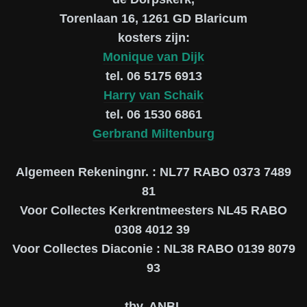
Torenlaan 16, 1261 GD Blaricum
kosters zijn:
Monique van Dijk
tel. 06 5175 6913
Harry van Schaik
tel. 06 1530 6861
Gerbrand Miltenburg
Algemeen Rekeningnr. : NL77 RABO 0373 7489
81
Voor Collectes Kerkrentmeesters NL45 RABO
0308 4012 39
Voor Collectes Diaconie : NL38 RABO 0139 8079
93
tbv. ANBI