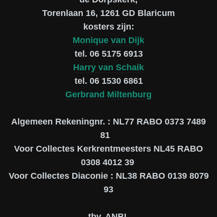
Torenlaan 16, 1261 GD Blaricum
kosters zijn:
Monique van Dijk
tel. 06 5175 6913
Harry van Schaik
tel. 06 1530 6861
Gerbrand Miltenburg
Algemeen Rekeningnr. : NL77 RABO 0373 7489
81
Voor Collectes Kerkrentmeesters NL45 RABO
0308 4012 39
Voor Collectes Diaconie : NL38 RABO 0139 8079
93
tbv. ANBI