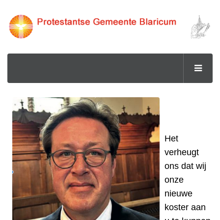
Het
verheugt
ons dat wij
onze
nieuwe
koster aan