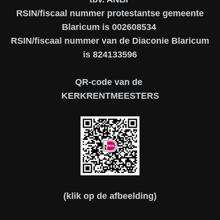
RSIN/fiscaal nummer protestantse gemeente
Blaricum is 002608534
RSIN/fiscaal nummer van de Diaconie Blaricum
is 824133596
QR-code van de
KERKRENTMEESTERS
(klik op de afbeelding)