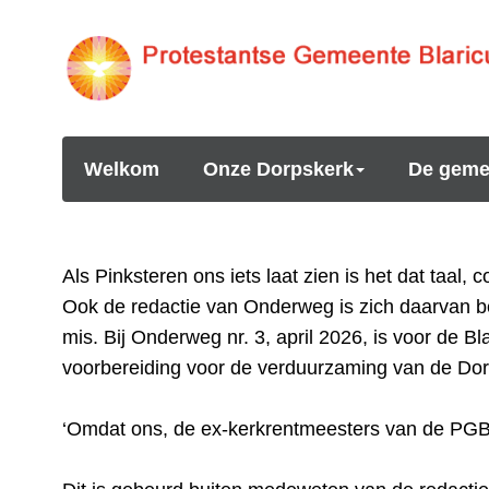
Welkom
Onze Dorpskerk
De geme
Als Pinksteren ons iets laat zien is het dat taal,
Ook de redactie van Onderweg is zich daarvan be
mis. Bij Onderweg nr. 3, april 2026, is voor de B
voorbereiding voor de verduurzaming van de Dor
‘Omdat ons, de ex-kerkrentmeesters van de PGB g