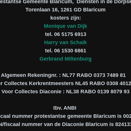
testantse Gemeente Blaricum, Diensten in de Dorpsk
Torenlaan 16, 1261 GD Blaricum
kosters zijn:
Monique van Dijk
tel. 06 5175 6913
Harry van Schaik
tel. 06 1530 6861
Gerbrand Miltenburg
Algemeen Rekeningnr. : NL77 RABO 0373 7489 81
r Collectes Kerkrentmeesters NL45 RABO 0308 4012
Voor Collectes Diaconie : NL38 RABO 0139 8079 93
tbv. ANBI
scaal nummer protestantse gemeente Blaricum is 0
N/fiscaal nummer van de Diaconie Blaricum is 82413