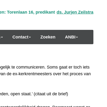
en: Torenlaan 16, predikant
ds. Jurjen Zeilstra
s
Contact
Zoeken
ANBI
ogelijk te communiceren. Soms gaat er toch iets
g van de ex-kerkrentmeesters over het proces van
 open staat.’ (citaat uit de brief)