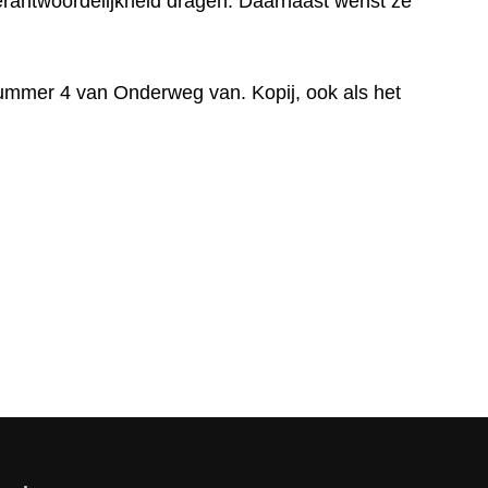
erantwoordelijkheid dragen. Daarnaast wenst ze
nummer 4 van Onderweg van. Kopij, ook als het